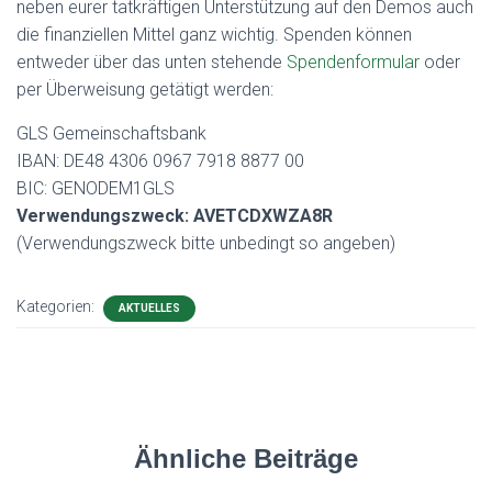
neben eurer tatkräftigen Unterstützung auf den Demos auch
die finanziellen Mittel ganz wichtig. Spenden können
entweder über das unten stehende
Spendenformular
oder
per Überweisung getätigt werden:
GLS Gemeinschaftsbank
IBAN: DE48 4306 0967 7918 8877 00
BIC: GENODEM1GLS
Verwendungszweck: AVETCDXWZA8R
(Verwendungszweck bitte unbedingt so angeben)
Kategorien:
AKTUELLES
Ähnliche Beiträge