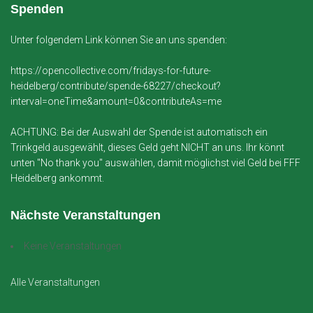
Spenden
Unter folgendem Link können Sie an uns spenden:
https://opencollective.com/fridays-for-future-
heidelberg/contribute/spende-68227/checkout?
interval=oneTime&amount=0&contributeAs=me
ACHTUNG: Bei der Auswahl der Spende ist automatisch ein
Trinkgeld ausgewählt, dieses Geld geht NICHT an uns. Ihr könnt
unten "No thank you" auswählen, damit möglichst viel Geld bei FFF
Heidelberg ankommt.
Nächste Veranstaltungen
Keine Veranstaltungen
Alle Veranstaltungen