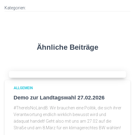
Kategorien:
Ähnliche Beiträge
ALLGEMEIN
Demo zur Landtagswahl 27.02.2026
#ThereIsNoLändB: Wir brauchen eine Politik, die sich ihrer
Verantwortung endlich wirklich bewusst wird und
ädaquat handelt! Geht also mit uns am 27.02 auf die
Straße und am 8.März für ein klimagerechtes BW wählen!