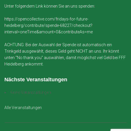
Unter folgendem Link können Sie an uns spenden:
https://opencollective.com/fridays-for-future-
heidelberg/contribute/spende-68227/checkout?
interval=oneTime&amount=0&contributeAs=me
ACHTUNG: Bei der Auswahl der Spende ist automatisch ein
Trinkgeld ausgewählt, dieses Geld geht NICHT an uns. Ihr könnt
unten "No thank you" auswählen, damit möglichst viel Geld bei FFF
Heidelberg ankommt.
Nächste Veranstaltungen
Keine Veranstaltungen
Alle Veranstaltungen