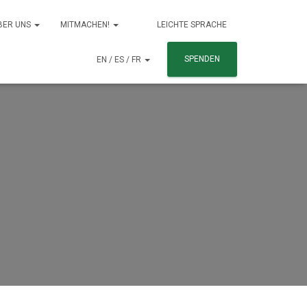
BER UNS
MITMACHEN!
LEICHTE SPRACHE
SPENDEN
EN / ES / FR