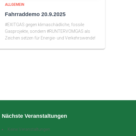
ALLGEMEIN
Fahrraddemo 20.9.2025
#EXITGAS gegen klimaschädliche, fossile
Gasprojekte, sondern #RUNTERVOMGAS als
Zeichen setzen für Energie- und Verkehrswende!
Nächste Veranstaltungen
Keine Veranstaltungen