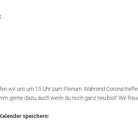
t
t
fen wir uns um 15 Uhr zum Plenum. Während Corona treffe
mm gerne dazu, auch wenn du noch ganz neu bist!
Wir fre
Kalender speichern: