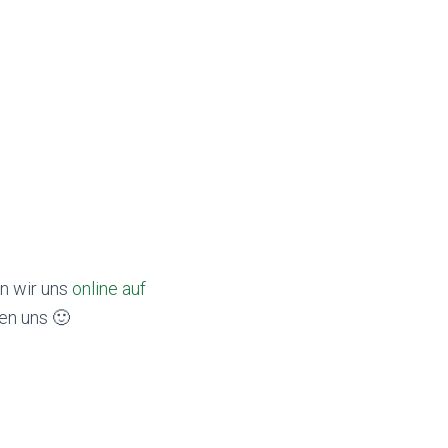
n wir uns
online auf
uen uns
🙂