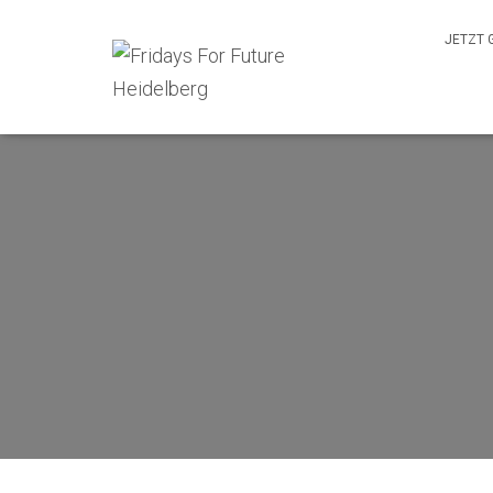
JETZT 