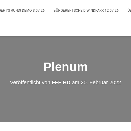
GEHT’S RUND! DEMO 3.07.26
BÜRGERENTSCHEID WINDPARK 12.07.26
Ü
Plenum
Veröffentlicht von
FFF HD
am
20. Februar 2022