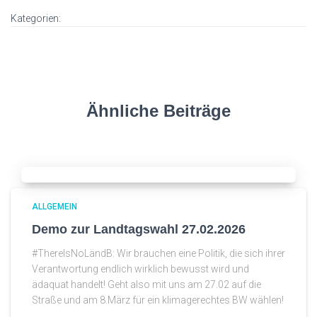
Kategorien:
Ähnliche Beiträge
ALLGEMEIN
Demo zur Landtagswahl 27.02.2026
#ThereIsNoLändB: Wir brauchen eine Politik, die sich ihrer
Verantwortung endlich wirklich bewusst wird und
ädaquat handelt! Geht also mit uns am 27.02 auf die
Straße und am 8.März für ein klimagerechtes BW wählen!