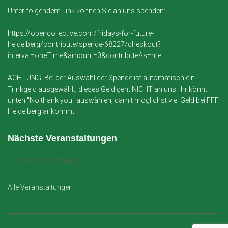
Unter folgendem Link können Sie an uns spenden:
https://opencollective.com/fridays-for-future-
heidelberg/contribute/spende-68227/checkout?
interval=oneTime&amount=0&contributeAs=me
ACHTUNG: Bei der Auswahl der Spende ist automatisch ein
Trinkgeld ausgewählt, dieses Geld geht NICHT an uns. Ihr könnt
unten "No thank you" auswählen, damit möglichst viel Geld bei FFF
Heidelberg ankommt.
Nächste Veranstaltungen
Keine Veranstaltungen
Alle Veranstaltungen