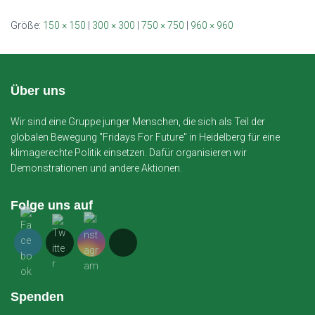
Größe:
150 × 150
|
300 × 300
|
750 × 750
|
960 × 960
Über uns
Wir sind eine Gruppe junger Menschen, die sich als Teil der
globalen Bewegung "Fridays For Future" in Heidelberg für eine
klimagerechte Politik einsetzen. Dafür organisieren wir
Demonstrationen und andere Aktionen.
Folge uns auf
Spenden