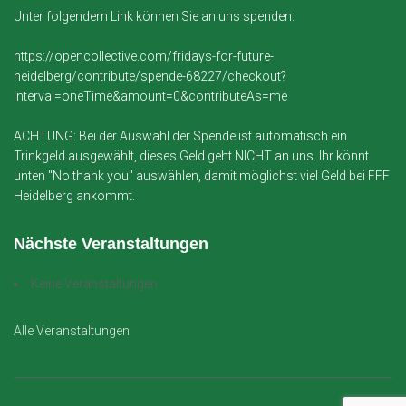
Unter folgendem Link können Sie an uns spenden:
https://opencollective.com/fridays-for-future-
heidelberg/contribute/spende-68227/checkout?
interval=oneTime&amount=0&contributeAs=me
ACHTUNG: Bei der Auswahl der Spende ist automatisch ein
Trinkgeld ausgewählt, dieses Geld geht NICHT an uns. Ihr könnt
unten "No thank you" auswählen, damit möglichst viel Geld bei FFF
Heidelberg ankommt.
Nächste Veranstaltungen
Keine Veranstaltungen
Alle Veranstaltungen