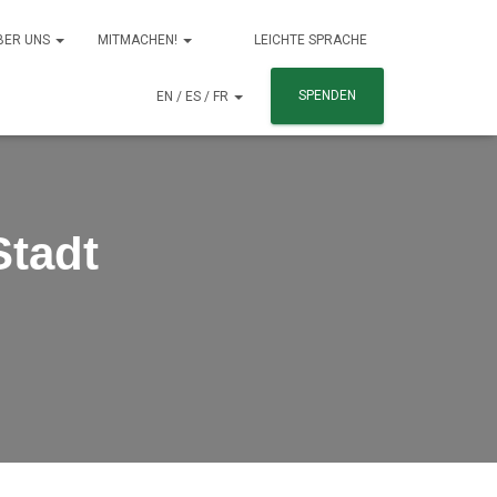
BER UNS
MITMACHEN!
LEICHTE SPRACHE
SPENDEN
EN / ES / FR
Stadt