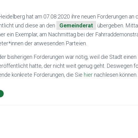
 Heidelberg hat am 07.08.2020 ihre neuen Forderungen an d
ntlicht und diese an den
Gemeinderat
übergeben. Mitt
er ein Exemplar, am Nachmittag bei der Fahrraddemonstra
ter*innen der anwesenden Parteien.
er bisherigen Forderungen war nötig, weil die Stadt einen
öffentlicht hatte, der nicht weit genug geht. Deswegen fo
ende konkrete Forderungen, die Sie
hier
nachlesen können.