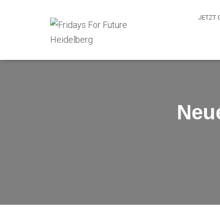
JETZT 
Neue