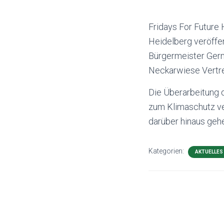
Fridays For Future
Heidelberg veröffe
Bürgermeister Gern
Neckarwiese Vertre
Die Überarbeitung d
zum Klimaschutz ver
darüber hinaus geh
Kategorien:
AKTUELLES