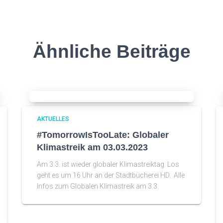
Ähnliche Beiträge
AKTUELLES
#TomorrowIsTooLate: Globaler
Klimastreik am 03.03.2023
Am 3.3. ist wieder globaler Klimastreiktag. Los
geht es um 16 Uhr an der Stadtbücherei HD. Alle
Infos zum Globalen Klimastreik am 3.3.