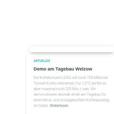
AKTUELLES
Demo am Tagebau Welzow
Der Kohlekonzern LEAG will noch 700 Millionen
Tonnen Kohle verbrennen. Für 1,5°C dürfen es
aber maximal noch 205 Mio. t. sein. Wir
demonstrieren deshalb direkt am Tagebau für
einen klima- und sozialgerechten Kohleausstieg
im Osten.
Weiterlesen