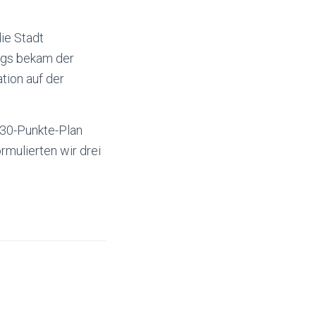
ie Stadt
ags bekam der
tion auf der
 30-Punkte-Plan
rmulierten wir drei