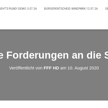
GEHT’S RUND! DEMO 3.07.26
BÜRGERENTSCHEID WINDPARK 12.07.26
Ü
 Forderungen an die 
Veröffentlicht von
FFF HD
am
10. August 2020