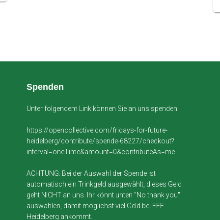
Spenden
Unter folgendem Link können Sie an uns spenden:
https://opencollective.com/fridays-for-future-
heidelberg/contribute/spende-68227/checkout?
interval=oneTime&amount=0&contributeAs=me
ACHTUNG: Bei der Auswahl der Spende ist
automatisch ein Trinkgeld ausgewählt, dieses Geld
geht NICHT an uns. Ihr könnt unten "No thank you"
auswählen, damit möglichst viel Geld bei FFF
Heidelberg ankommt.