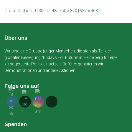
Größe:
150 × 150
|
300 × 148
|
750 × 370
|
937 × 463
Über uns
Wir sind eine Gruppe junger Menschen, die sich als Teil der
globalen Bewegung "Fridays For Future" in Heidelberg für eine
klimagerechte Politik einsetzen. Dafür organisieren wir
Demonstrationen und andere Aktionen.
Folge uns auf
Spenden