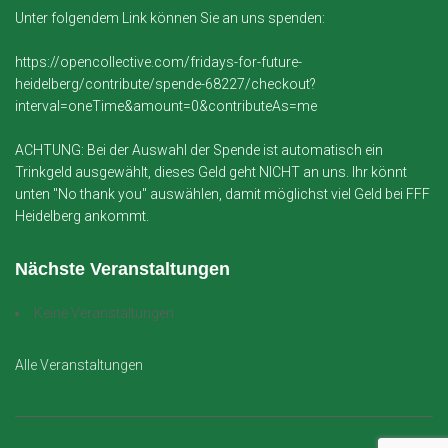
Unter folgendem Link können Sie an uns spenden:
https://opencollective.com/fridays-for-future-
heidelberg/contribute/spende-68227/checkout?
interval=oneTime&amount=0&contributeAs=me
ACHTUNG: Bei der Auswahl der Spende ist automatisch ein
Trinkgeld ausgewählt, dieses Geld geht NICHT an uns. Ihr könnt
unten "No thank you" auswählen, damit möglichst viel Geld bei FFF
Heidelberg ankommt.
Nächste Veranstaltungen
Keine Veranstaltungen
Alle Veranstaltungen