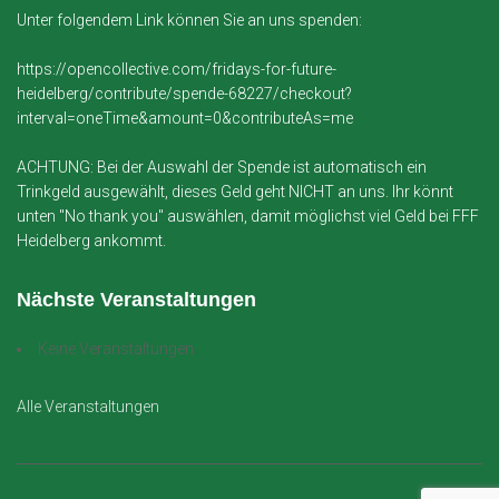
Unter folgendem Link können Sie an uns spenden:
https://opencollective.com/fridays-for-future-
heidelberg/contribute/spende-68227/checkout?
interval=oneTime&amount=0&contributeAs=me
ACHTUNG: Bei der Auswahl der Spende ist automatisch ein
Trinkgeld ausgewählt, dieses Geld geht NICHT an uns. Ihr könnt
unten "No thank you" auswählen, damit möglichst viel Geld bei FFF
Heidelberg ankommt.
Nächste Veranstaltungen
Keine Veranstaltungen
Alle Veranstaltungen