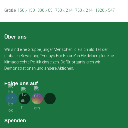
Größe:
150 × 150
|
300 × 85
|
750 × 214
|
750 × 214
|
1920 × 547
Über uns
Wir sind eine Gruppe junger Menschen, die sich als Teil der
globalen Bewegung "Fridays For Future" in Heidelberg für eine
klimagerechte Politik einsetzen. Dafür organisieren wir
Demonstrationen und andere Aktionen.
Folge uns auf
Spenden