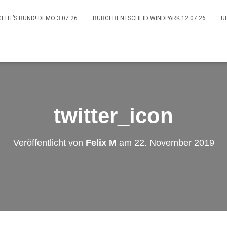
GEHT’S RUND! DEMO 3.07.26
BÜRGERENTSCHEID WINDPARK 12.07.26
Ü
twitter_icon
Veröffentlicht von
Felix M
am
22. November 2019