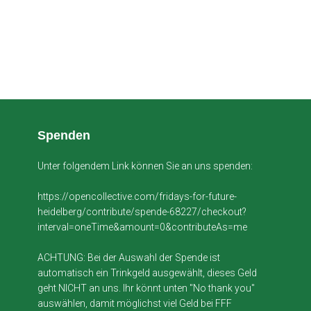
Spenden
Unter folgendem Link können Sie an uns spenden:
https://opencollective.com/fridays-for-future-
heidelberg/contribute/spende-68227/checkout?
interval=oneTime&amount=0&contributeAs=me
ACHTUNG: Bei der Auswahl der Spende ist
automatisch ein Trinkgeld ausgewählt, dieses Geld
geht NICHT an uns. Ihr könnt unten "No thank you"
auswählen, damit möglichst viel Geld bei FFF