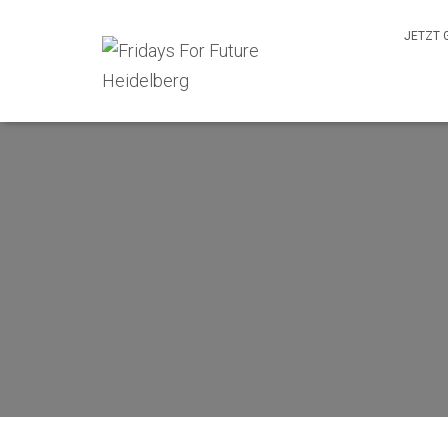
JETZT 