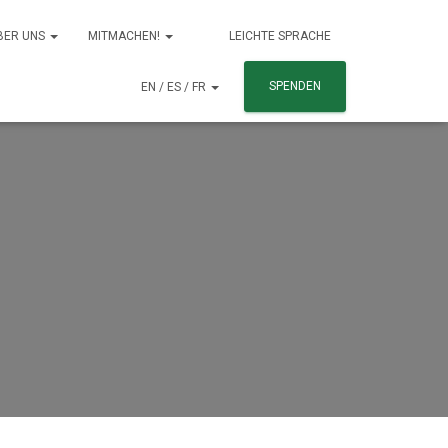
BER UNS
MITMACHEN!
LEICHTE SPRACHE
SPENDEN
EN / ES / FR