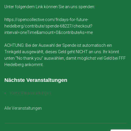
Unter folgendem Link können Sie an uns spenden:
https://opencollective.com/fridays-for-future-
heidelberg/contribute/spende-68227/checkout?
interval=oneTime&amount=0&contributeAs=me
ACHTUNG: Bei der Auswahl der Spende ist automatisch ein
Trinkgeld ausgewählt, dieses Geld geht NICHT an uns. Ihr könnt
unten "No thank you" auswählen, damit möglichst viel Geld bei FFF
Heidelberg ankommt.
Nächste Veranstaltungen
Keine Veranstaltungen
Alle Veranstaltungen