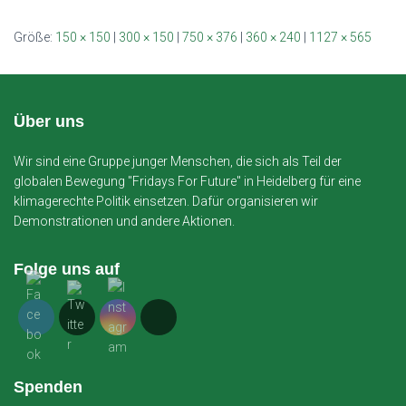
Größe:
150 × 150
|
300 × 150
|
750 × 376
|
360 × 240
|
1127 × 565
Über uns
Wir sind eine Gruppe junger Menschen, die sich als Teil der
globalen Bewegung "Fridays For Future" in Heidelberg für eine
klimagerechte Politik einsetzen. Dafür organisieren wir
Demonstrationen und andere Aktionen.
Folge uns auf
Spenden