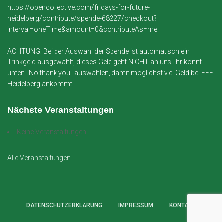
https://opencollective.com/fridays-for-future-
heidelberg/contribute/spende-68227/checkout?
interval=oneTime&amount=0&contributeAs=me
ACHTUNG: Bei der Auswahl der Spende ist automatisch ein
Trinkgeld ausgewählt, dieses Geld geht NICHT an uns. Ihr könnt
unten "No thank you" auswählen, damit möglichst viel Geld bei FFF
Heidelberg ankommt.
Nächste Veranstaltungen
Keine Veranstaltungen
Alle Veranstaltungen
DATENSCHUTZERKLÄRUNG
IMPRESSUM
KONTAKT