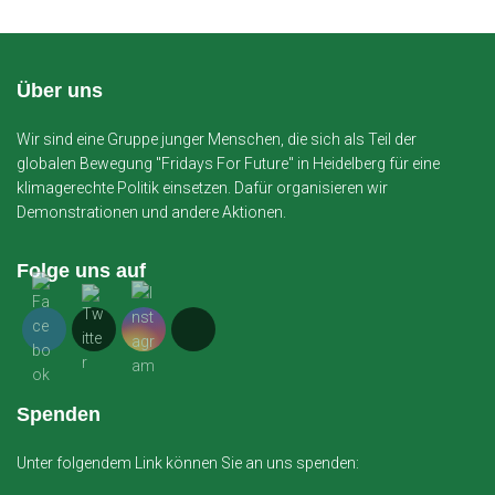
Über uns
Wir sind eine Gruppe junger Menschen, die sich als Teil der
globalen Bewegung "Fridays For Future" in Heidelberg für eine
klimagerechte Politik einsetzen. Dafür organisieren wir
Demonstrationen und andere Aktionen.
Folge uns auf
Spenden
Unter folgendem Link können Sie an uns spenden: