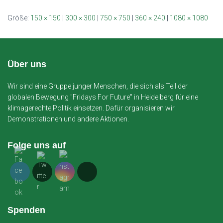
Größe:
150 × 150
|
300 × 300
|
750 × 750
|
360 × 240
|
1080 × 1080
Über uns
Wir sind eine Gruppe junger Menschen, die sich als Teil der
globalen Bewegung "Fridays For Future" in Heidelberg für eine
klimagerechte Politik einsetzen. Dafür organisieren wir
Demonstrationen und andere Aktionen.
Folge uns auf
Spenden