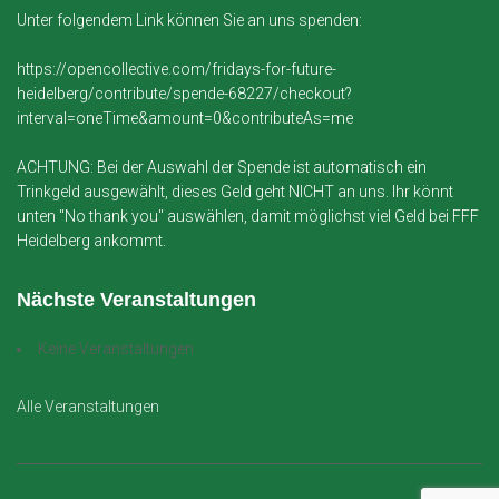
Unter folgendem Link können Sie an uns spenden:
https://opencollective.com/fridays-for-future-
heidelberg/contribute/spende-68227/checkout?
interval=oneTime&amount=0&contributeAs=me
ACHTUNG: Bei der Auswahl der Spende ist automatisch ein
Trinkgeld ausgewählt, dieses Geld geht NICHT an uns. Ihr könnt
unten "No thank you" auswählen, damit möglichst viel Geld bei FFF
Heidelberg ankommt.
Nächste Veranstaltungen
Keine Veranstaltungen
Alle Veranstaltungen