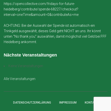
https://opencollective.com/fridays-for-future-
heidelberg/contribute/spende-68227/checkout?
interval=oneTime&amount=0&contributeAs=me
ACHTUNG: Bei der Auswahl der Spende ist automatisch ein
Trinkgeld ausgewählt, dieses Geld geht NICHT an uns. Ihr könnt
unten "No thank you" auswählen, damit möglichst viel Geld bei FFF
Heidelberg ankommt.
Nächste Veranstaltungen
Keine Veranstaltungen
Alle Veranstaltungen
DATENSCHUTZERKLÄRUNG
IMPRESSUM
KONTAKT