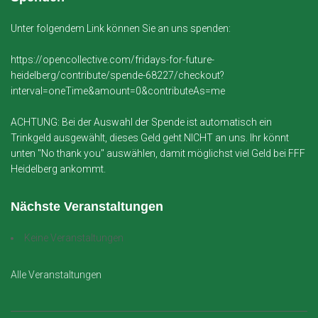
Unter folgendem Link können Sie an uns spenden:
https://opencollective.com/fridays-for-future-
heidelberg/contribute/spende-68227/checkout?
interval=oneTime&amount=0&contributeAs=me
ACHTUNG: Bei der Auswahl der Spende ist automatisch ein
Trinkgeld ausgewählt, dieses Geld geht NICHT an uns. Ihr könnt
unten "No thank you" auswählen, damit möglichst viel Geld bei FFF
Heidelberg ankommt.
Nächste Veranstaltungen
Keine Veranstaltungen
Alle Veranstaltungen