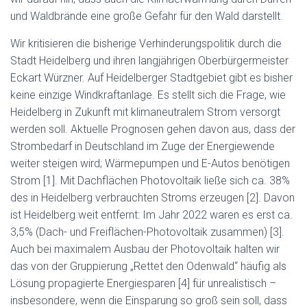
und Waldbrände eine große Gefahr für den Wald darstellt.
Wir kritisieren die bisherige Verhinderungspolitik durch die
Stadt Heidelberg und ihren langjährigen Oberbürgermeister
Eckart Würzner. Auf Heidelberger Stadtgebiet gibt es bisher
keine einzige Windkraftanlage. Es stellt sich die Frage, wie
Heidelberg in Zukunft mit klimaneutralem Strom versorgt
werden soll. Aktuelle Prognosen gehen davon aus, dass der
Strombedarf in Deutschland im Zuge der Energiewende
weiter steigen wird; Wärmepumpen und E-Autos benötigen
Strom [1]. Mit Dachflächen Photovoltaik ließe sich ca. 38%
des in Heidelberg verbrauchten Stroms erzeugen [2]. Davon
ist Heidelberg weit entfernt: Im Jahr 2022 waren es erst ca.
3,5% (Dach- und Freiflächen-Photovoltaik zusammen) [3].
Auch bei maximalem Ausbau der Photovoltaik halten wir
das von der Gruppierung „Rettet den Odenwald“ häufig als
Lösung propagierte Energiesparen [4] für unrealistisch –
insbesondere, wenn die Einsparung so groß sein soll, dass