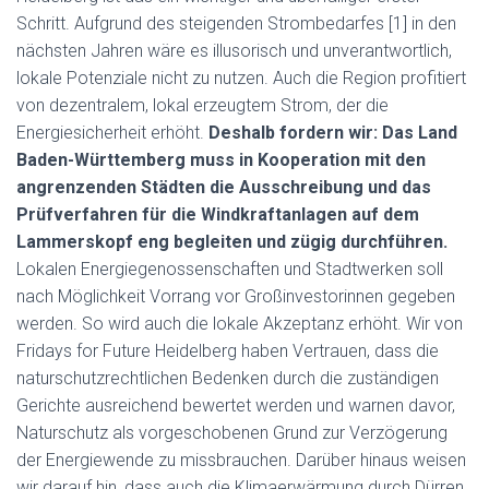
Schritt. Aufgrund des steigenden Strombedarfes [1] in den
nächsten Jahren wäre es illusorisch und unverantwortlich,
lokale Potenziale nicht zu nutzen. Auch die Region profitiert
von dezentralem, lokal erzeugtem Strom, der die
Energiesicherheit erhöht.
Deshalb fordern wir: Das Land
Baden-Württemberg muss in Kooperation mit den
angrenzenden Städten die Ausschreibung und das
Prüfverfahren für die Windkraftanlagen auf dem
Lammerskopf eng begleiten und zügig durchführen.
Lokalen Energiegenossenschaften und Stadtwerken soll
nach Möglichkeit Vorrang vor Großinvestorinnen gegeben
werden. So wird auch die lokale Akzeptanz erhöht. Wir von
Fridays for Future Heidelberg haben Vertrauen, dass die
naturschutzrechtlichen Bedenken durch die zuständigen
Gerichte ausreichend bewertet werden und warnen davor,
Naturschutz als vorgeschobenen Grund zur Verzögerung
der Energiewende zu missbrauchen. Darüber hinaus weisen
wir darauf hin, dass auch die Klimaerwärmung durch Dürren