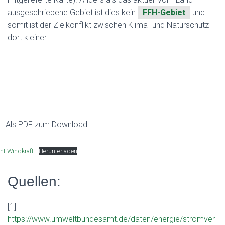
ausgeschriebene Gebiet ist dies kein
FFH-Gebiet
und
somit ist der Zielkonflikt zwischen Klima- und Naturschutz
dort kleiner.
Als PDF zum Download:
nt Windkraft
Herunterladen
Quellen:
[1]
https://www.umweltbundesamt.de/daten/energie/stromver