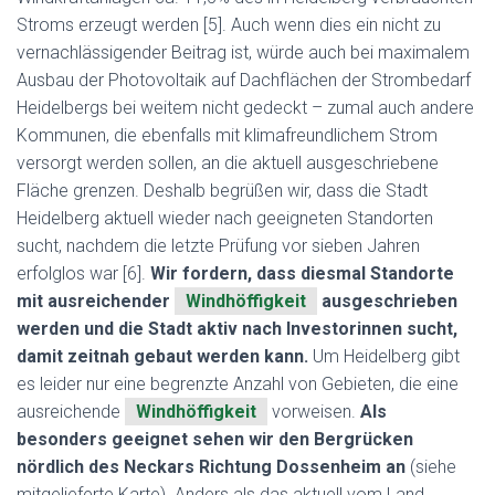
Stroms erzeugt werden [5]. Auch wenn dies ein nicht zu
vernachlässigender Beitrag ist, würde auch bei maximalem
Ausbau der Photovoltaik auf Dachflächen der Strombedarf
Heidelbergs bei weitem nicht gedeckt – zumal auch andere
Kommunen, die ebenfalls mit klimafreundlichem Strom
versorgt werden sollen, an die aktuell ausgeschriebene
Fläche grenzen. Deshalb begrüßen wir, dass die Stadt
Heidelberg aktuell wieder nach geeigneten Standorten
sucht, nachdem die letzte Prüfung vor sieben Jahren
erfolglos war [6].
Wir fordern, dass diesmal Standorte
mit ausreichender
Windhöffigkeit
ausgeschrieben
werden und die Stadt aktiv nach Investorinnen sucht,
damit zeitnah gebaut werden kann.
Um Heidelberg gibt
es leider nur eine begrenzte Anzahl von Gebieten, die eine
ausreichende
Windhöffigkeit
vorweisen.
Als
besonders geeignet sehen wir den Bergrücken
nördlich des Neckars Richtung Dossenheim an
(siehe
mitgelieferte Karte). Anders als das aktuell vom Land