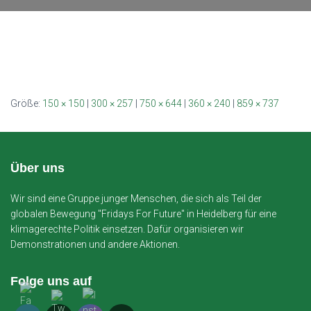
Größe:
150 × 150
|
300 × 257
|
750 × 644
|
360 × 240
|
859 × 737
Über uns
Wir sind eine Gruppe junger Menschen, die sich als Teil der
globalen Bewegung "Fridays For Future" in Heidelberg für eine
klimagerechte Politik einsetzen. Dafür organisieren wir
Demonstrationen und andere Aktionen.
Folge uns auf