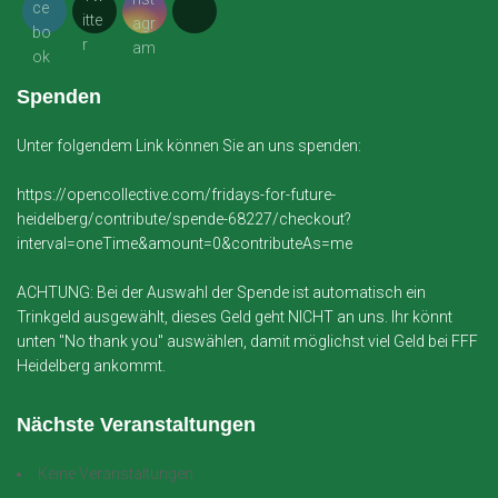
Spenden
Unter folgendem Link können Sie an uns spenden:
https://opencollective.com/fridays-for-future-
heidelberg/contribute/spende-68227/checkout?
interval=oneTime&amount=0&contributeAs=me
ACHTUNG: Bei der Auswahl der Spende ist automatisch ein
Trinkgeld ausgewählt, dieses Geld geht NICHT an uns. Ihr könnt
unten "No thank you" auswählen, damit möglichst viel Geld bei FFF
Heidelberg ankommt.
Nächste Veranstaltungen
Keine Veranstaltungen