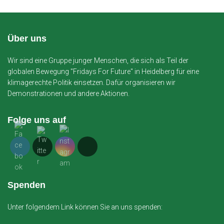
Über uns
Wir sind eine Gruppe junger Menschen, die sich als Teil der
globalen Bewegung "Fridays For Future" in Heidelberg für eine
klimagerechte Politik einsetzen. Dafür organisieren wir
Demonstrationen und andere Aktionen.
Folge uns auf
Spenden
Unter folgendem Link können Sie an uns spenden: