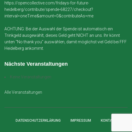
https://opencollective.com/fridays-for-future-
heidelberg/contribute/spende-68227/checkout?
interval=oneTime&amount=0&contributeAs=me
ACHTUNG: Bei der Auswahl der Spende ist automatisch ein
Trinkgeld ausgewählt, dieses Geld geht NICHT an uns. Ihr könnt
unten "No thank you" auswählen, damit möglichst viel Geld bei FFF
Heidelberg ankommt.
Nächste Veranstaltungen
Keine Veranstaltungen
Alle Veranstaltungen
DATENSCHUTZERKLÄRUNG
IMPRESSUM
KONTAKT